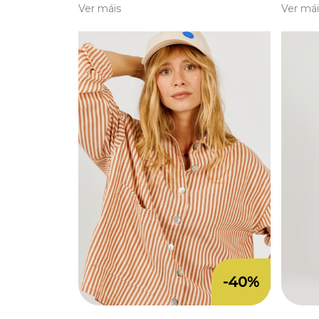
Ver máis
Ver mái
-40%