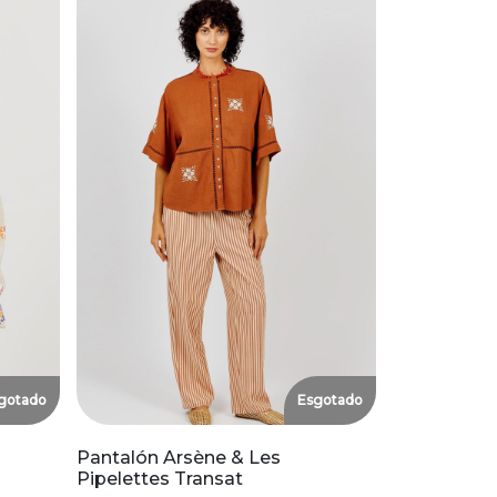
gotado
Esgotado
Pantalón Arsène & Les
Pipelettes Transat