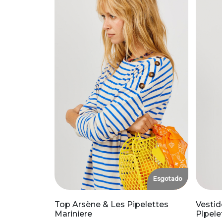
Esgotado
Top Arsène & Les Pipelettes
Vestid
Mariniere
Pipele