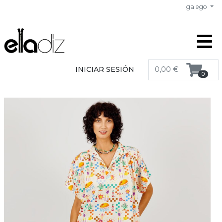
galego
INICIAR SESIÓN
0,00 €
0