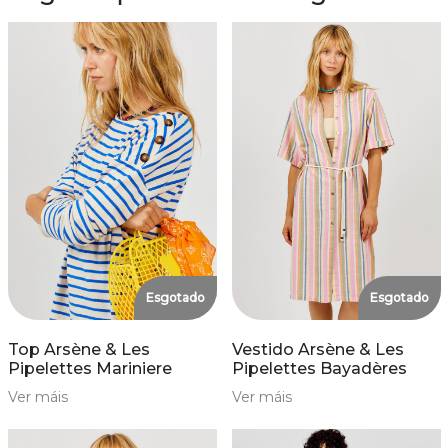
Esgotado
Esgotado
Top Arsène & Les
Vestido Arsène & Les
Pipelettes Mariniere
Pipelettes Bayadères
Ver máis
Ver máis