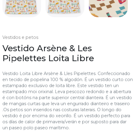
Vestidos e petos
Vestido Arsène & Les
Pipelettes Loita Libre
Vestido Loita Libre Arsène & Lles Pipelettes. Confeccionado
en tecido de popelina 100 % algodón. É un vestido curto con
estampado exclusivo de loita libre. Este vestido ten un
estampado moi orixinal. Leva pescozo redondo e a abertura
é con botóns na parte superior central dianteira. É un vestido
de mangas curtas que leva un engurrado dianteiro e traseiro
.Os petos son inseridos nas costuras laterais. O longo do
vestido é por encima do xeonllo. É un vestido perfecto para
os días de calor de primavera/verán e por suposto para dar
un paseo polo paseo marítimo.