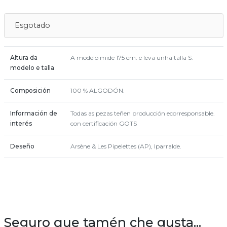
Esgotado
Altura da
A modelo mide 175 cm. e leva unha talla S.
modelo e talla
Composición
100 % ALGODÓN.
Información de
Todas as pezas teñen producción ecorresponsable.
interés
con certificación GOTS
Deseño
Arsène & Les Pipelettes (AP), Iparralde.
Seguro que tamén che gusta...