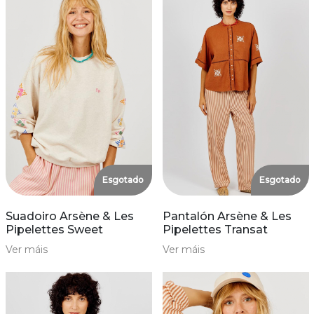
Esgotado
Esgotado
Suadoiro Arsène & Les
Pantalón Arsène & Les
Pipelettes Sweet
Pipelettes Transat
Ver máis
Ver máis