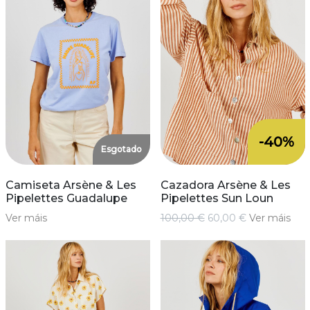
-40%
Esgotado
Camiseta Arsène & Les
Cazadora Arsène & Les
Pipelettes Guadalupe
Pipelettes Sun Loun
Ver máis
100,00 €
60,00 €
Ver máis