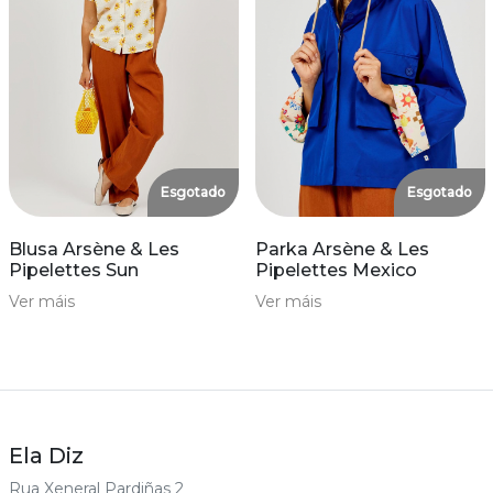
Esgotado
Esgotado
Blusa Arsène & Les
Parka Arsène & Les
Pipelettes Sun
Pipelettes Mexico
Ver máis
Ver máis
Ela Diz
Rua Xeneral Pardiñas 2