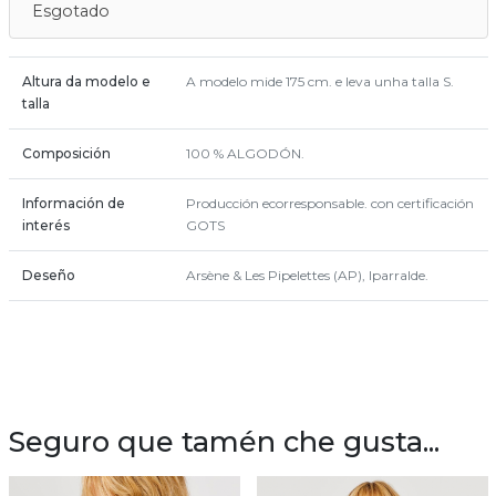
Esgotado
Altura da modelo e
A modelo mide 175 cm. e leva unha talla S.
talla
Composición
100 % ALGODÓN.
Información de
Producción ecorresponsable. con certificación
interés
GOTS
Deseño
Arsène & Les Pipelettes (AP), Iparralde.
Seguro que tamén che gusta...