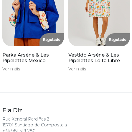
Esgotado
Esgotado
Parka Arsène & Les
Vestido Arsène & Les
Pipelettes Mexico
Pipelettes Loita Libre
Ver máis
Ver máis
Ela Diz
Rua Xeneral Pardiñas 2
15701 Santiago de Compostela
+34 981 519 280