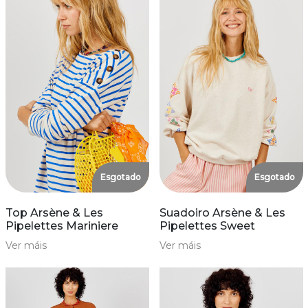
Esgotado
Esgotado
Top Arsène & Les
Suadoiro Arsène & Les
Pipelettes Mariniere
Pipelettes Sweet
Ver máis
Ver máis