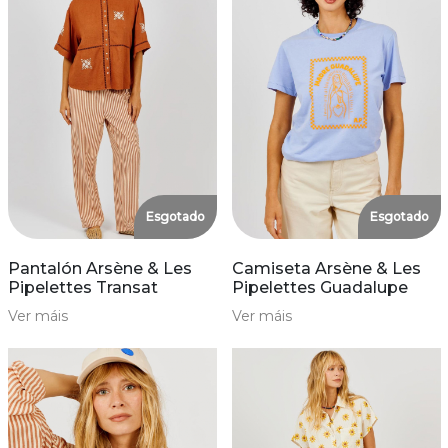
Esgotado
Esgotado
Pantalón Arsène & Les
Camiseta Arsène & Les
Pipelettes Transat
Pipelettes Guadalupe
Ver máis
Ver máis