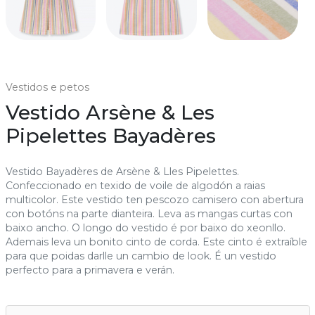
Vestidos e petos
Vestido Arsène & Les
Pipelettes Bayadères
Vestido Bayadères de Arsène & Lles Pipelettes.
Confeccionado en texido de voile de algodón a raias
multicolor. Este vestido ten pescozo camisero con abertura
con botóns na parte dianteira. Leva as mangas curtas con
baixo ancho. O longo do vestido é por baixo do xeonllo.
Ademais leva un bonito cinto de corda. Este cinto é extraíble
para que poidas darlle un cambio de look. É un vestido
perfecto para a primavera e verán.