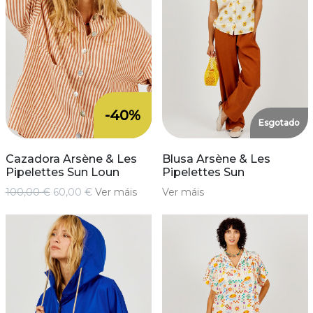
-40%
Esgotado
Cazadora Arsène & Les
Blusa Arsène & Les
Pipelettes Sun Loun
Pipelettes Sun
100,00 €
60,00 €
Ver máis
Ver máis