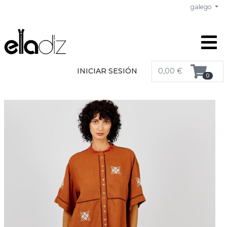
galego
INICIAR SESIÓN
0,00 €
0