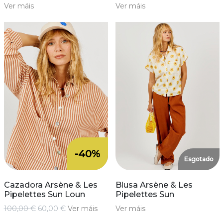
Ver máis
Ver máis
-40%
Esgotado
Cazadora Arsène & Les
Blusa Arsène & Les
Pipelettes Sun Loun
Pipelettes Sun
100,00 €
60,00 €
Ver máis
Ver máis