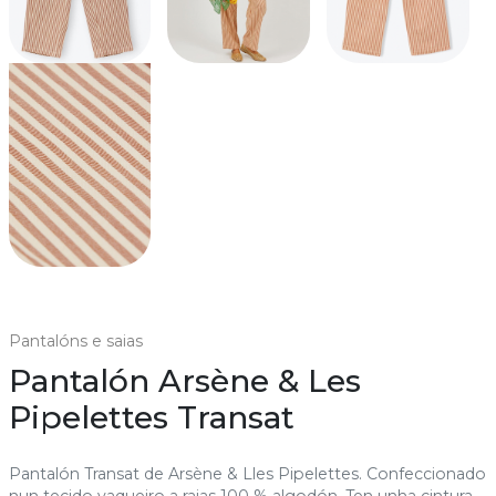
Pantalóns e saias
Pantalón Arsène & Les
Pipelettes Transat
Pantalón Transat de Arsène & Lles Pipelettes. Confeccionado