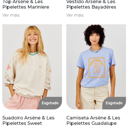
Top Arsène & Les
Vestido Arsène & Les
Pipelettes Mariniere
Pipelettes Bayadères
Ver máis
Ver máis
Esgotado
Esgotado
Suadoiro Arsène & Les
Camiseta Arsène & Les
Pipelettes Sweet
Pipelettes Guadalupe