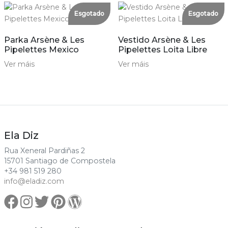
Esgotado
Esgotado
Parka Arsène & Les
Vestido Arsène & Les
Pipelettes Mexico
Pipelettes Loita Libre
Ver máis
Ver máis
Ela Diz
Rua Xeneral Pardiñas 2
15701 Santiago de Compostela
+34 981 519 280
info@eladiz.com